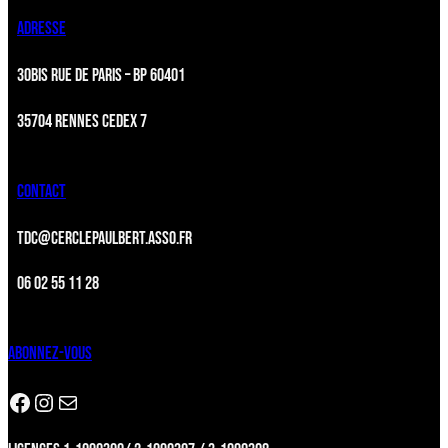
ADRESSE
30BIS RUE DE PARIS – BP 60401
35704 RENNES CEDEX 7
CONTACT
TDC@CERCLEPAULBERT.ASSO.FR
06 02 55 11 28
ABONNEZ-VOUS
Facebook
Instagram
Newsletter