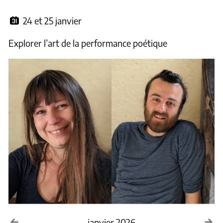
24 et 25 janvier
Explorer l’art de la performance poétique
Voir le mois précédent
Voi
janvier 2026