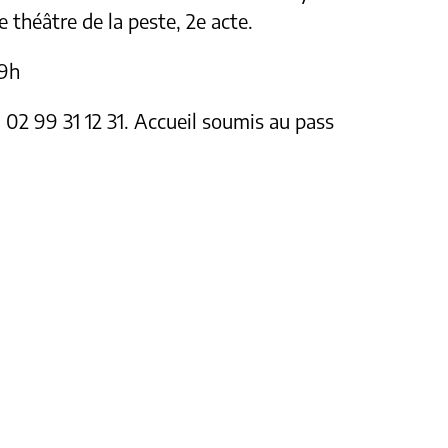
e théâtre de la peste, 2e acte.
19h
 02 99 31 12 31. Accueil soumis au pass