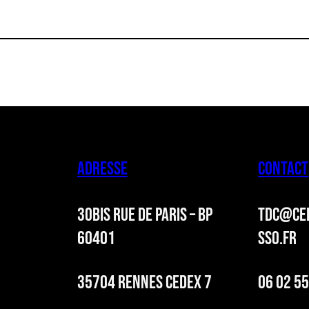
ADRESSE
CONTACT
30BIS RUE DE PARIS – BP
TDC@CER
60401
SSO.FR
35704 RENNES CEDEX 7
06 02 55