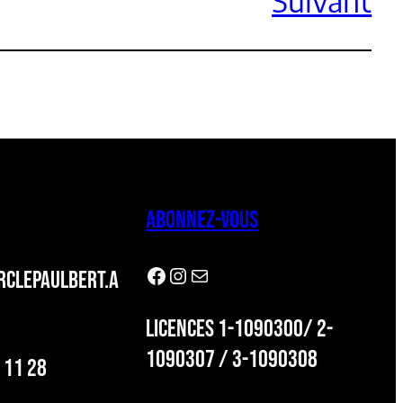
ABONNEZ-VOUS
Facebook
Instagram
Newsletter
CLEPAULBERT.A
LICENCES 1-1090300/ 2-
1090307 / 3-1090308
 11 28