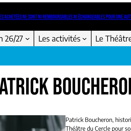
ES ACHETÉES NE SONT NI REMBOURSABLES NI ÉCHANGEABLES POUR UNE AUT
n 26/27
Les activités
Le Théâtr
 PATRICK BOUCHERO
Patrick Boucheron, histor
Théâtre du Cercle pour so