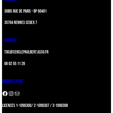
30BIS RUE DE PARIS – BP 60401
35704 RENNES CEDEX 7
CONTACT
TDC@CERCLEPAULBERT.ASSO.FR
06 02 55 11 28
ABONNEZ-VOUS
Facebook
Instagram
Newsletter
LICENCES 1-1090300/ 2-1090307 / 3-1090308