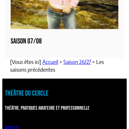
SAISON 07/08
[Vous êtes ici]
Accueil
>
Saison 26/27
>
Les
saisons précédentes
THÉÂTRE DU CERCLE
THÉÂTRE, PRATIQUES AMATEURE ET PROFESSIONNELLE
ADRESSE