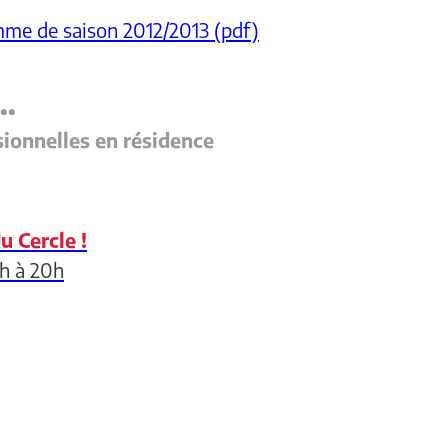
mme de saison 2012/2013 (pdf)
••
ionnelles en résidence
 Cercle !
h à 20h