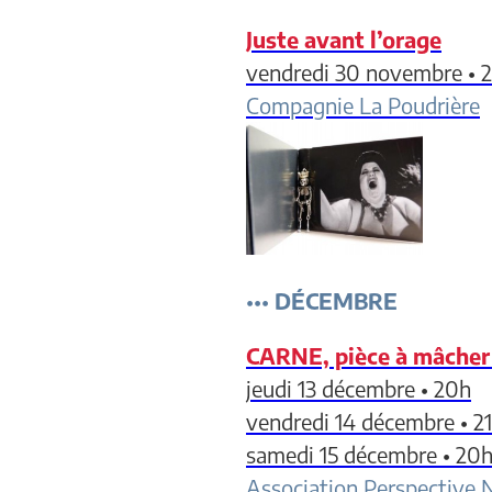
Juste avant l’orage
vendredi 30 novembre • 2
Compagnie La Poudrière
•••
DÉCEMBRE
CARNE, pièce à mâche
jeudi 13 décembre • 20h
vendredi 14 décembre • 2
samedi 15 décembre • 20
Association Perspective 