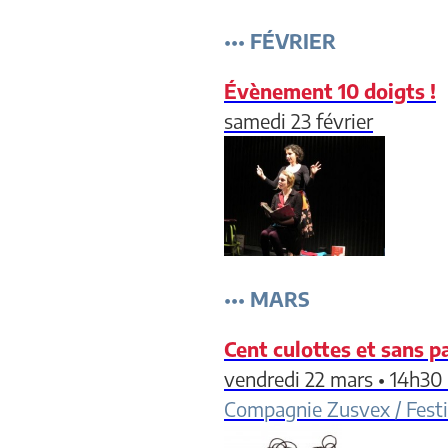
•••
FÉVRIER
Évènement 10 doigts !
samedi 23 février
•••
MARS
Cent culottes et sans p
vendredi 22 mars • 14h30
Compagnie Zusvex / Festi