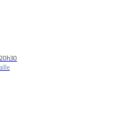
t 20h30
ille