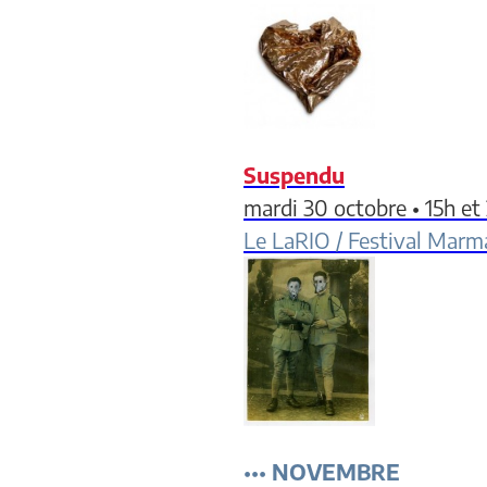
Suspendu
mardi 30 octobre • 15h e
Le LaRIO / Festival Marma
•••
NOVEMBRE