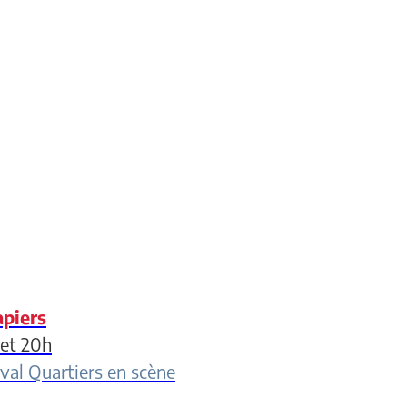
apiers
 et 20h
val Quartiers en scène