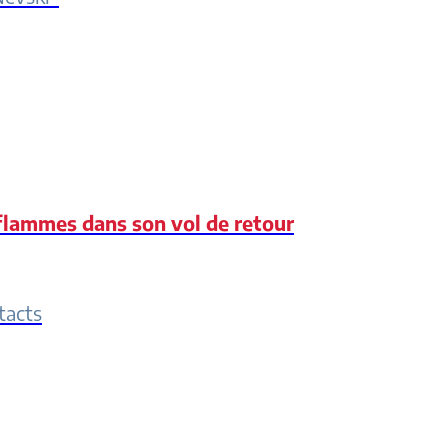
lammes dans son vol de retour
tacts