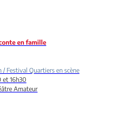
conte en famille
n
/ Festival Quartiers en scène
0
et 16h30
éâtre Amateur