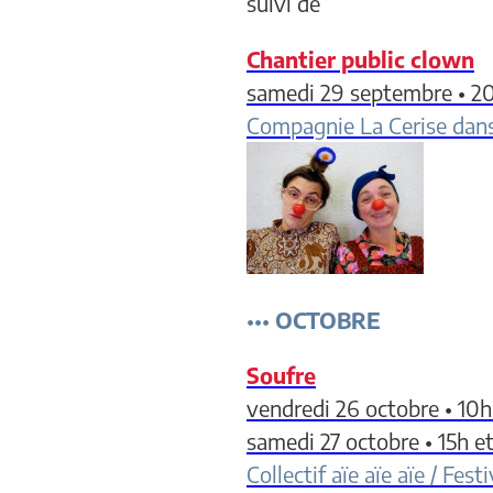
suivi de
Chantier public clown
samedi 29 septembre • 2
Compagnie La Cerise dans
•••
OCTOBRE
Soufre
vendredi 26 octobre • 10h
samedi 27 octobre • 15h 
Collectif aïe aïe aïe / Fes