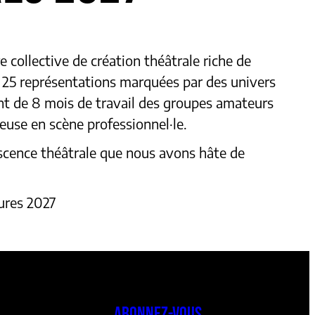
 collective de création théâtrale riche de
 25 représentations marquées par des univers
nt de 8 mois de travail des groupes amateurs
euse en scène professionnel·le.
scence théâtrale que nous avons hâte de
ures 2027
ABONNEZ-VOUS