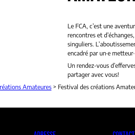
Le FCA, c’est une aventure
rencontres et d’échanges,
singuliers. L’aboutisseme
encadré par un·e metteur·
Un rendez-vous d’efferve
partager avec vous!
Créations Amateures
>
Festival des créations Amate
ADRESSE
CONTACT