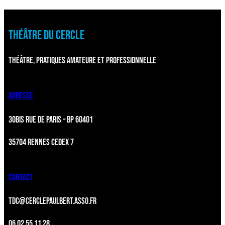
THÉÂTRE DU CERCLE
THÉÂTRE, PRATIQUES AMATEURE ET PROFESSIONNELLE
ADRESSE
30BIS RUE DE PARIS – BP 60401
35704 RENNES CEDEX 7
CONTACT
TDC@CERCLEPAULBERT.ASSO.FR
06 02 55 11 28