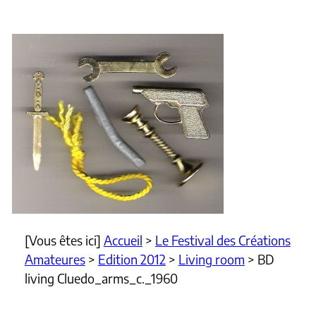
[Vous êtes ici]
Accueil
>
Le Festival des Créations
Amateures
>
Edition 2012
>
Living room
>
BD
living Cluedo_arms_c._1960