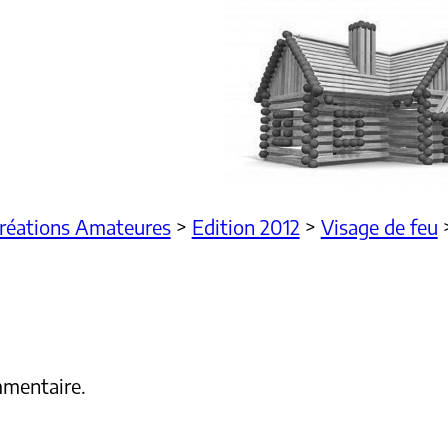
Créations Amateures
>
Edition 2012
>
Visage de feu
mmentaire.