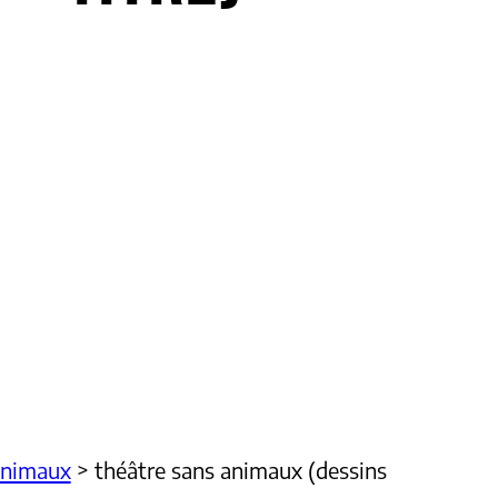
animaux
>
théâtre sans animaux (dessins