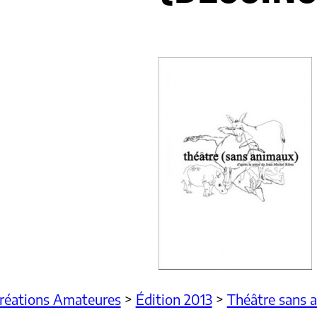
Créations Amateures
>
Édition 2013
>
Théâtre sans 