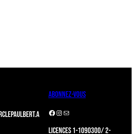
ABONNEZ-VOUS
Facebook
Instagram
Newsletter
CLEPAULBERT.A
LICENCES 1-1090300/ 2-