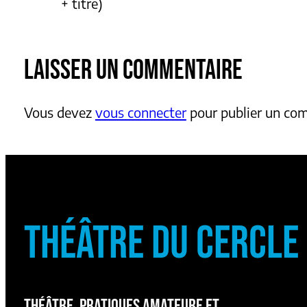
+ titre)
LAISSER UN COMMENTAIRE
Vous devez
vous connecter
pour publier un co
THÉÂTRE DU CERCLE
THÉÂTRE, PRATIQUES AMATEURE ET