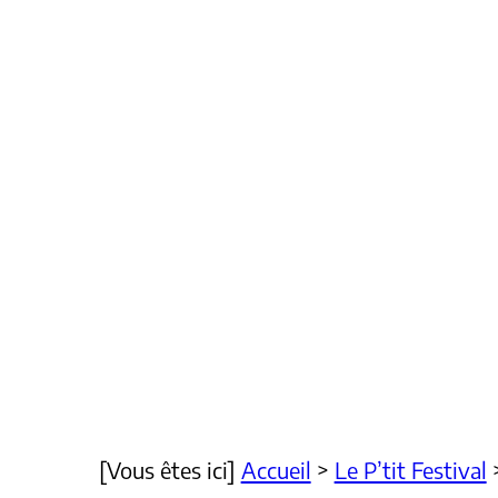
[Vous êtes ici]
Accueil
>
Le P’tit Festival