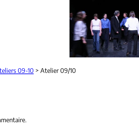
teliers 09-10
>
Atelier 09/10
mmentaire.