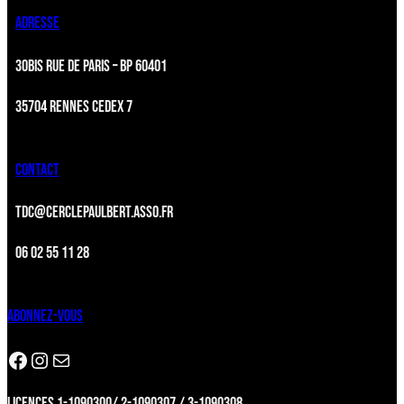
ADRESSE
30BIS RUE DE PARIS – BP 60401
35704 RENNES CEDEX 7
CONTACT
TDC@CERCLEPAULBERT.ASSO.FR
06 02 55 11 28
ABONNEZ-VOUS
Facebook
Instagram
Newsletter
LICENCES 1-1090300/ 2-1090307 / 3-1090308