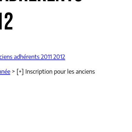
12
nciens adhérents 2011 2012
année
>
[+] Inscription pour les anciens