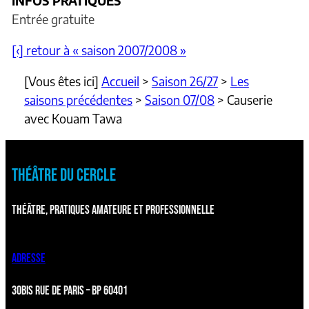
INFOS PRATIQUES
Entrée gratuite
[‹] retour à « saison 2007/2008 »
[Vous êtes ici]
Accueil
>
Saison 26/27
>
Les
saisons précédentes
>
Saison 07/08
>
Causerie
avec Kouam Tawa
THÉÂTRE DU CERCLE
THÉÂTRE, PRATIQUES AMATEURE ET PROFESSIONNELLE
ADRESSE
30BIS RUE DE PARIS – BP 60401