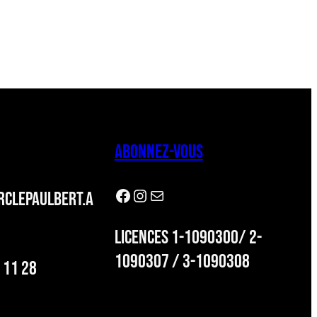
ABONNEZ-VOUS
Facebook
Instagram
Newsletter
CLEPAULBERT.A
LICENCES 1-1090300/ 2-
1090307 / 3-1090308
 11 28