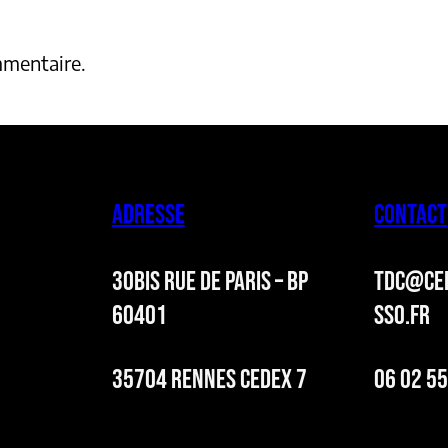
mmentaire.
ADRESSE
CONTACT
30BIS RUE DE PARIS – BP
TDC@CER
60401
SSO.FR
35704 RENNES CEDEX 7
06 02 55