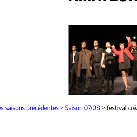
s saisons précédentes
>
Saison 07/08
>
festival c