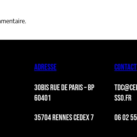
mmentaire.
ADRESSE
CONTACT
30BIS RUE DE PARIS – BP
TDC@CER
60401
SSO.FR
35704 RENNES CEDEX 7
06 02 55