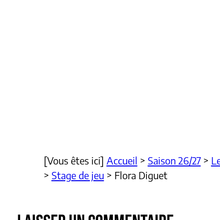
[Vous êtes ici]
Accueil
>
Saison 26/27
>
Le
>
Stage de jeu
>
Flora Diguet