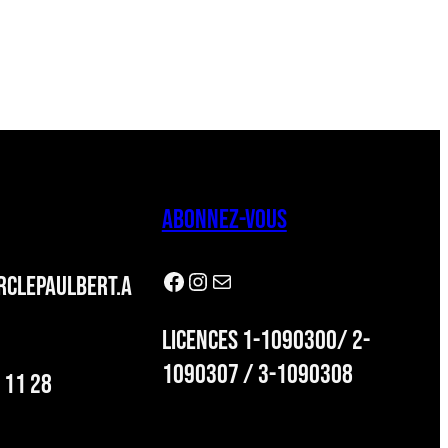
ABONNEZ-VOUS
Facebook
Instagram
Newsletter
CLEPAULBERT.A
LICENCES 1-1090300/ 2-
1090307 / 3-1090308
 11 28