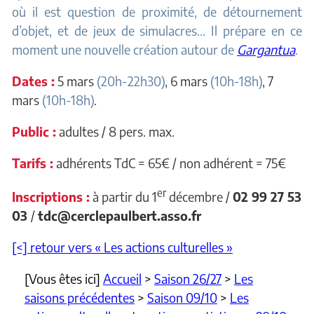
où il est question de proximité, de détournement
d’objet, et de jeux de simulacres…
Il prépare en ce
moment une nouvelle création autour de
Gargantua
.
Dates :
5 mars
(20h-22h30)
, 6 mars
(10h-18h)
, 7
mars
(10h-18h)
.
Public :
adultes / 8 pers. max.
Tarifs :
adhérents TdC = 65€ / non adhérent = 75€
er
Inscriptions :
à partir du 1
décembre /
02 99 27 53
03
/
tdc@cerclepaulbert.asso.fr
[<] retour vers « Les actions culturelles »
[Vous êtes ici]
Accueil
>
Saison 26/27
>
Les
saisons précédentes
>
Saison 09/10
>
Les