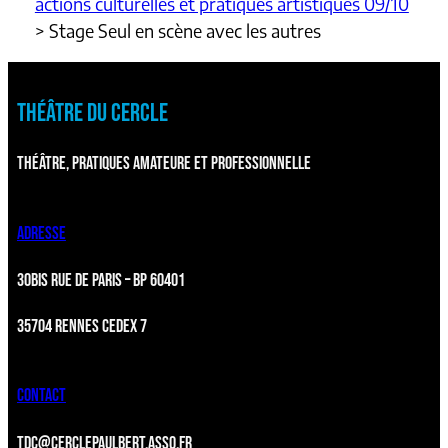
actions culturelles et pratiques artistiques 09/10
>
Stage Seul en scène avec les autres
THÉÂTRE DU CERCLE
THÉÂTRE, PRATIQUES AMATEURE ET PROFESSIONNELLE
ADRESSE
30BIS RUE DE PARIS – BP 60401
35704 RENNES CEDEX 7
CONTACT
TDC@CERCLEPAULBERT.ASSO.FR