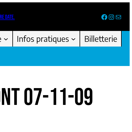
Facebook
Instag
Newsl
RE DATE.
e
Infos pratiques
Billetterie
NT 07-11-09