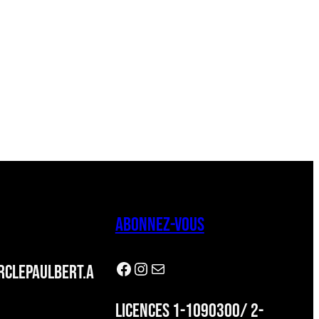
ABONNEZ-VOUS
Facebook
Instagram
Newsletter
CLEPAULBERT.A
LICENCES 1-1090300/ 2-