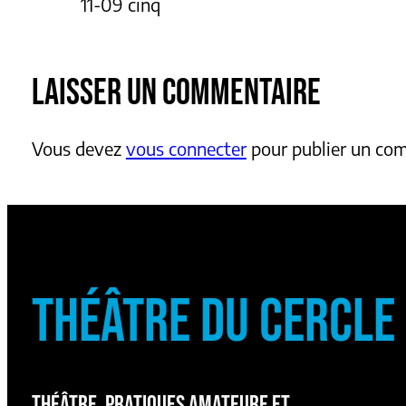
11-09 cinq
LAISSER UN COMMENTAIRE
Vous devez
vous connecter
pour publier un co
THÉÂTRE DU CERCLE
THÉÂTRE, PRATIQUES AMATEURE ET