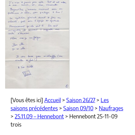
[Vous êtes ici]
Accueil
>
Saison 26/27
>
Les
saisons précédentes
>
Saison 09/10
>
Naufrages
>
25.11.09 – Hennebont
>
Hennebont 25-11-09
trois