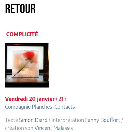
RETOUR
COMPLICITÉ
Vendredi 20 janvier
/ 21h
Compagnie Planches-Contacts
Texte
Simon Diard
/ interprétation
Fanny Bouffort
/
création son
Vincent Malassis