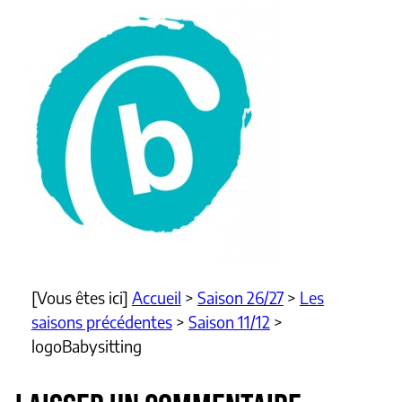
[Vous êtes ici]
Accueil
>
Saison 26/27
>
Les
saisons précédentes
>
Saison 11/12
>
logoBabysitting