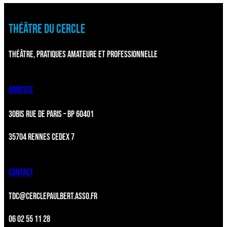
THÉÂTRE DU CERCLE
THÉÂTRE, PRATIQUES AMATEURE ET PROFESSIONNELLE
ADRESSE
30BIS RUE DE PARIS – BP 60401
35704 RENNES CEDEX 7
CONTACT
TDC@CERCLEPAULBERT.ASSO.FR
06 02 55 11 28