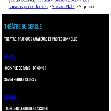
saisons précédentes
>
Saison 11/12
>
Signaux
THÉÂTRE DU CERCLE
THÉÂTRE, PRATIQUES AMATEURE ET PROFESSIONNELLE
ADRESSE
30BIS RUE DE PARIS – BP 60401
35704 RENNES CEDEX 7
CONTACT
TDC@CERCLEPAULBERT.ASSO.FR