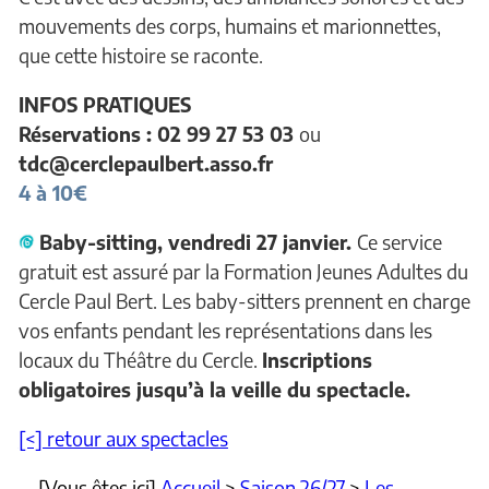
mouvements des corps, humains et marionnettes,
que cette histoire se raconte.
INFOS PRATIQUES
Réservations : 02 99 27 53 03
ou
tdc@cerclepaulbert.asso.fr
4 à 10€
Baby-sitting, vendredi 27 janvier.
Ce service
gratuit est assuré par la Formation Jeunes Adultes du
Cercle Paul Bert. Les baby-sitters prennent en charge
vos enfants pendant les représentations dans les
locaux du Théâtre du Cercle.
Inscriptions
obligatoires jusqu’à la veille du spectacle.
[<] retour aux spectacles
[Vous êtes ici]
Accueil
>
Saison 26/27
>
Les