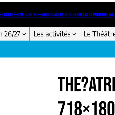
ES ACHETÉES NE SONT NI REMBOURSABLES NI ÉCHANGEABLES POUR UNE AUT
n 26/27
Les activités
Le Théâtr
THE?ATR
718×180