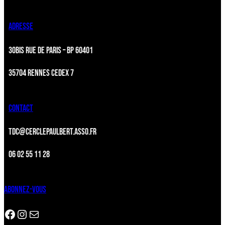
ADRESSE
30BIS RUE DE PARIS – BP 60401
35704 RENNES CEDEX 7
CONTACT
TDC@CERCLEPAULBERT.ASSO.FR
06 02 55 11 28
ABONNEZ-VOUS
Facebook
Instagram
Newsletter