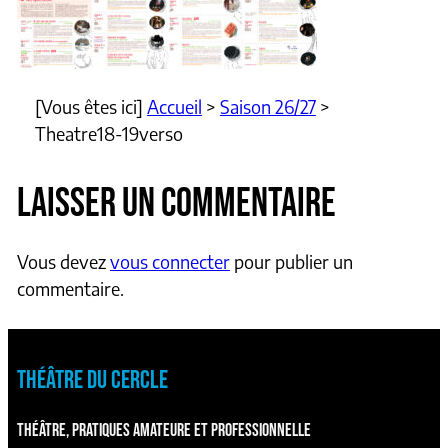
[Vous êtes ici]
Accueil
>
Saison 26/27
>
Theatre18-19verso
LAISSER UN COMMENTAIRE
Vous devez
vous connecter
pour publier un
commentaire.
THÉÂTRE DU CERCLE
THÉÂTRE, PRATIQUES AMATEURE ET PROFESSIONNELLE