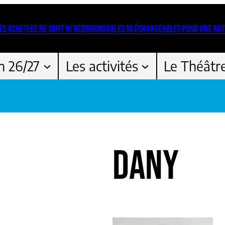
ES ACHETÉES NE SONT NI REMBOURSABLES NI ÉCHANGEABLES POUR UNE AUT
n 26/27
Les activités
Le Théâtr
DANY