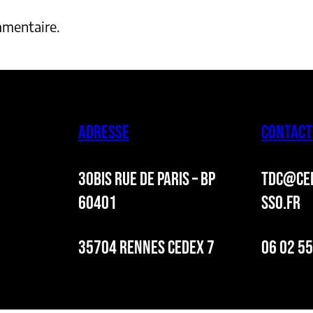
mmentaire.
ADRESSE
CONTACT
30BIS RUE DE PARIS – BP
TDC@CER
60401
SSO.FR
35704 RENNES CEDEX 7
06 02 55