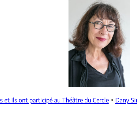
es et Ils ont participé au Théâtre du Cercle
>
Dany S