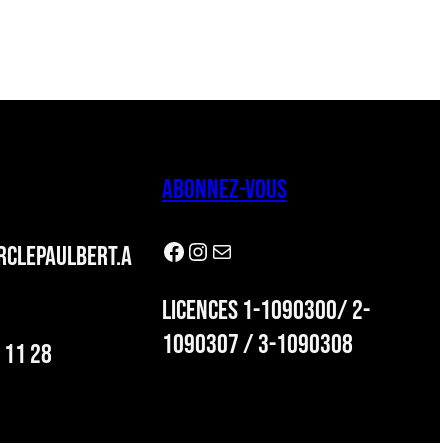
ABONNEZ-VOUS
Facebook
Instagram
Newsletter
CLEPAULBERT.A
LICENCES 1-1090300/ 2-
1090307 / 3-1090308
 11 28