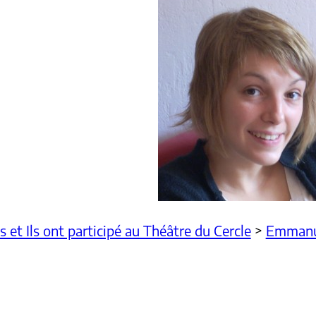
es et Ils ont participé au Théâtre du Cercle
>
Emmanue