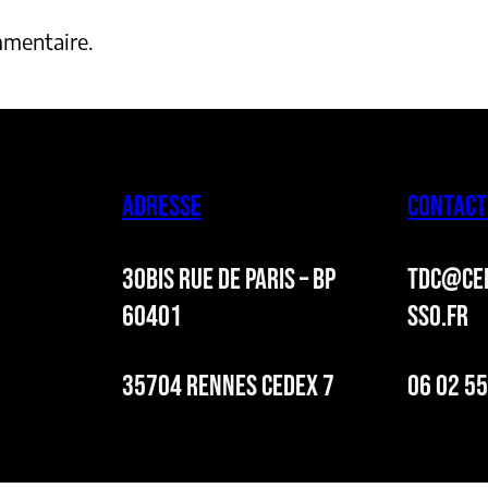
mmentaire.
ADRESSE
CONTACT
30BIS RUE DE PARIS – BP
TDC@CER
60401
SSO.FR
35704 RENNES CEDEX 7
06 02 55