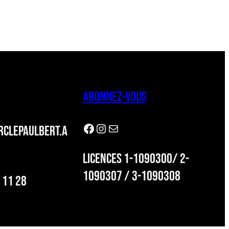
ABONNEZ-VOUS
Facebook
Instagram
Newsletter
CLEPAULBERT.A
LICENCES 1-1090300/ 2-
1090307 / 3-1090308
 11 28