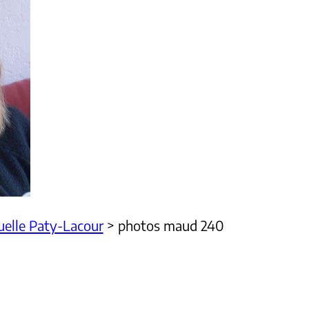
lle Paty-Lacour
>
photos maud 240