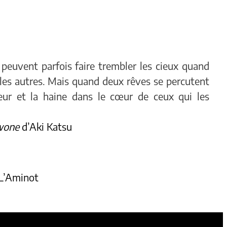
euvent parfois faire trembler les cieux quand
 les autres. Mais quand deux rêves se percutent
peur et la haine dans le cœur de ceux qui les
lwone
d’Aki Katsu
 L’Aminot