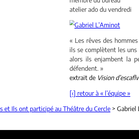
atelier ado du vendredi
«
Les rêves des hommes p
ils se complètent les uns
alors ils enjambent la 
défendent. »
extrait de
Vision d’escaf
[‹] retour à « l’équipe »
es et Ils ont participé au Théâtre du Cercle
>
Gabriel