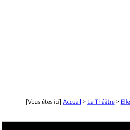
[Vous êtes ici]
Accueil
>
Le Théâtre
>
Ell