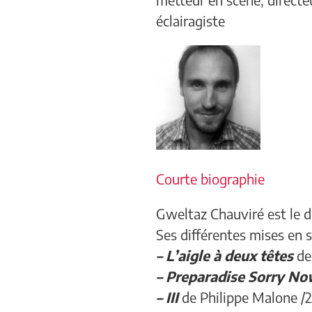
éclairagiste
Courte biographie
Gweltaz Chauviré est le d
Ses différentes mises en s
– L’aigle à deux têtes
de
– Preparadise Sorry N
– III
de Philippe Malone /