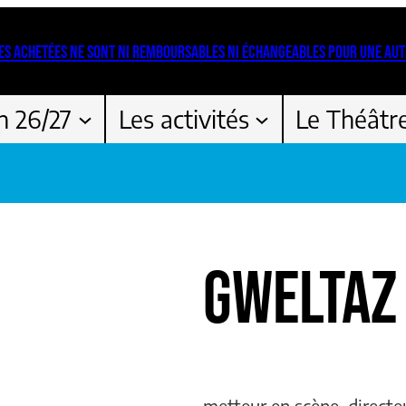
ES ACHETÉES NE SONT NI REMBOURSABLES NI ÉCHANGEABLES POUR UNE AUT
n 26/27
Les activités
Le Théâtr
GWELTAZ
metteur en scène, directe