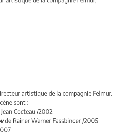
irecteur artistique de la compagnie Felmur.
cène sont :
 Jean Cocteau /2002
ow
de Rainer Werner Fassbinder /2005
2007