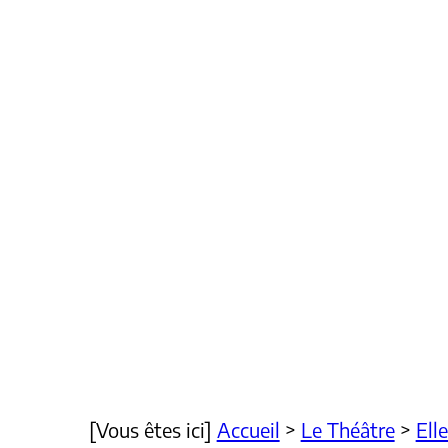
[Vous êtes ici]
Accueil
>
Le Théâtre
>
Ell