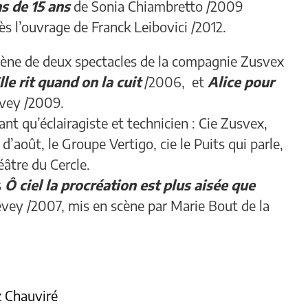
s de 15 ans
de Sonia Chiambretto /2009
ès l’ouvrage de Franck Leibovici /2012.
 scène de deux spectacles de la compagnie Zusvex
lle rit quand on la cuit
/2006, et
Alice pour
vey /2009.
ant qu’éclairagiste et technicien : Cie Zusvex,
d’août, le Groupe Vertigo, cie le Puits qui parle,
éâtre du Cercle.
s
Ô ciel la procréation est plus aisée que
evey /2007, mis en scène par Marie Bout de la
 Chauviré