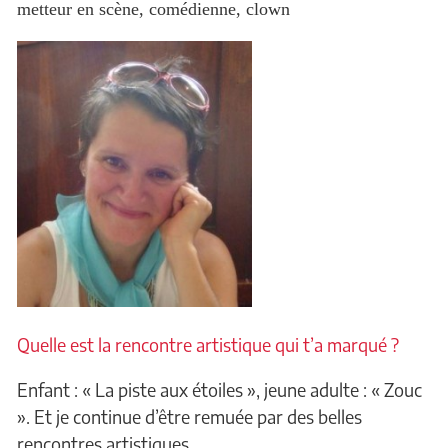
metteur en scène, comédienne, clown
Quelle est la rencontre artistique qui t’a marqué ?
Enfant : « La piste aux étoiles », jeune adulte : « Zouc
». Et je continue d’être remuée par des belles
rencontres artistiques…