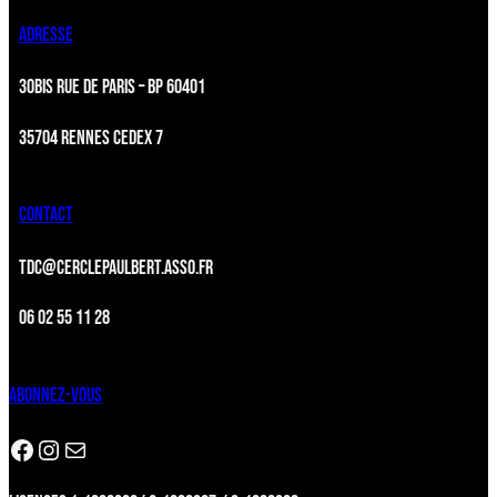
ADRESSE
30BIS RUE DE PARIS – BP 60401
35704 RENNES CEDEX 7
CONTACT
TDC@CERCLEPAULBERT.ASSO.FR
06 02 55 11 28
ABONNEZ-VOUS
Facebook
Instagram
Newsletter