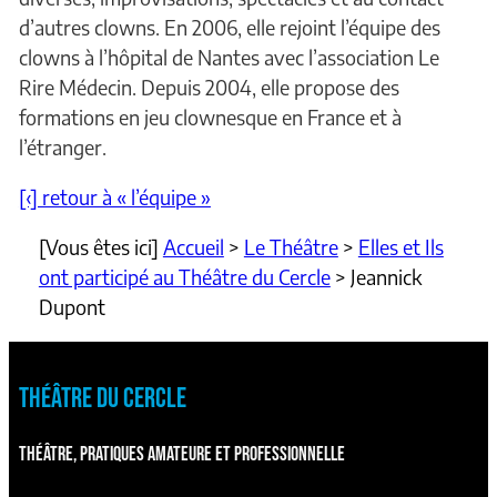
d’autres clowns. En 2006, elle rejoint l’équipe des
clowns à l’hôpital de Nantes avec l’association Le
Rire Médecin. Depuis 2004, elle propose des
formations en jeu clownesque en France et à
l’étranger.
[‹] retour à « l’équipe »
[Vous êtes ici]
Accueil
>
Le Théâtre
>
Elles et Ils
ont participé au Théâtre du Cercle
>
Jeannick
Dupont
THÉÂTRE DU CERCLE
THÉÂTRE, PRATIQUES AMATEURE ET PROFESSIONNELLE