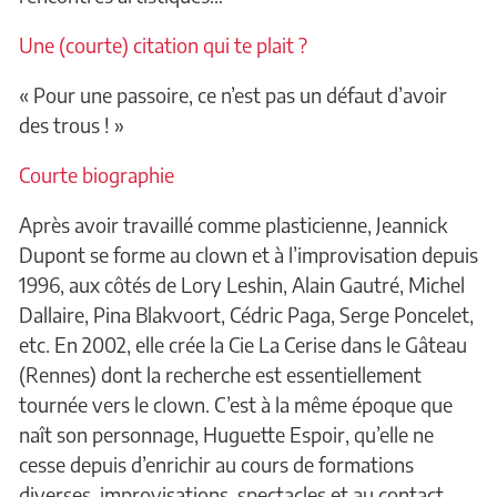
Une (courte) citation qui te plait ?
« Pour une passoire, ce n’est pas un défaut d’avoir
des trous ! »
Courte biographie
Après avoir travaillé comme plasticienne, Jeannick
Dupont se forme au clown et à l’improvisation depuis
1996, aux côtés de Lory Leshin, Alain Gautré, Michel
Dallaire, Pina Blakvoort, Cédric Paga, Serge Poncelet,
etc. En 2002, elle crée la Cie La Cerise dans le Gâteau
(Rennes) dont la recherche est essentiellement
tournée vers le clown. C’est à la même époque que
naît son personnage, Huguette Espoir, qu’elle ne
cesse depuis d’enrichir au cours de formations
diverses, improvisations, spectacles et au contact