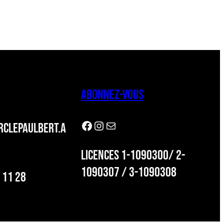
ABONNEZ-VOUS
Facebook
Instagram
Newsletter
CLEPAULBERT.A
LICENCES 1-1090300/ 2-
1090307 / 3-1090308
 11 28