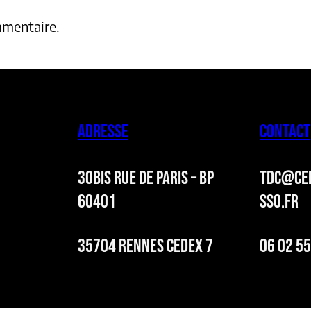
mmentaire.
ADRESSE
CONTACT
30BIS RUE DE PARIS – BP
TDC@CER
60401
SSO.FR
35704 RENNES CEDEX 7
06 02 55