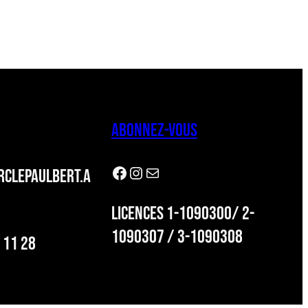
ABONNEZ-VOUS
Facebook
Instagram
Newsletter
CLEPAULBERT.A
LICENCES 1-1090300/ 2-
1090307 / 3-1090308
 11 28