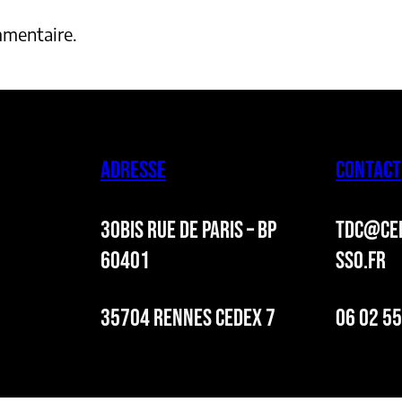
mmentaire.
ADRESSE
CONTACT
30BIS RUE DE PARIS – BP
TDC@CER
60401
SSO.FR
35704 RENNES CEDEX 7
06 02 55