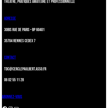
THÉÂTRE, PRATIQUES AMATEURE ET PROFESSIONNELLE
ADRESSE
30BIS RUE DE PARIS – BP 60401
35704 RENNES CEDEX 7
CONTACT
TDC@CERCLEPAULBERT.ASSO.FR
06 02 55 11 28
ABONNEZ-VOUS