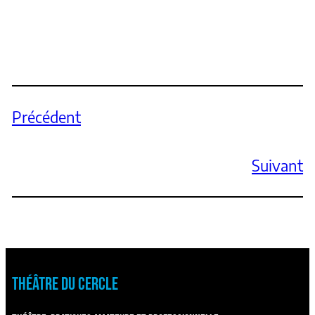
Précédent
Suivant
THÉÂTRE DU CERCLE