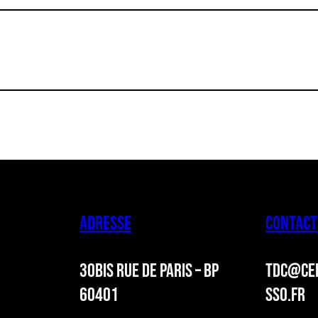
ADRESSE
CONTACT
30BIS RUE DE PARIS – BP
TDC@CER
60401
SSO.FR