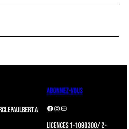
ABONNEZ-VOUS
Facebook
Instagram
Newsletter
CLEPAULBERT.A
LICENCES 1-1090300/ 2-