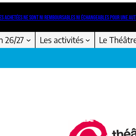
ES ACHETÉES NE SONT NI REMBOURSABLES NI ÉCHANGEABLES POUR UNE AUT
n 26/27
Les activités
Le Théâtr