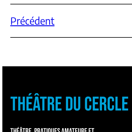
Précédent
THÉÂTRE DU CERCLE
THÉÂTRE, PRATIQUES AMATEURE ET