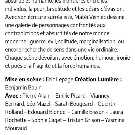
absurde et humanité les frontières entre les
individus, la peur, la solitude et les désirs d’évasion.
Avec son écriture surréaliste, Matéi Visniec dessine
une galerie de personnages confrontés aux
contradictions et absurdités de notre monde
moderne : guerre, exil, solitude, marginalisation, ou
encore recherche de sens dans une vie ordinaire.
Chaque scène dévoilant avec émotion, humour, ironie
et poésie la fragilité et la force humaines.
Mise en scène :
Eric Lepage
Création Lumière :
Benjamin Bouin
Avec :
Pierre Allain – Emilie Picard – Vianney
Bernard, Léo Mazel – Sarah Bougeard – Quentin
Rolland – Edouard Blondel – Camille Bisson – Laura
Rochette – Sophie Caget – Tristan Grison – Yasmina
Mouraud