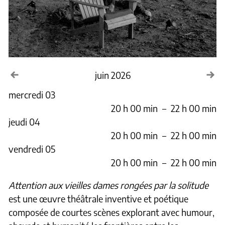
Voir le mois précédent
Voi
juin 2026
mercredi 03
20 h 00 min
–
22 h 00 min
jeudi 04
20 h 00 min
–
22 h 00 min
vendredi 05
20 h 00 min
–
22 h 00 min
Attention aux vieilles dames rongées par la solitude
est une œuvre théâtrale inventive et poétique
composée de courtes scènes explorant avec humour,