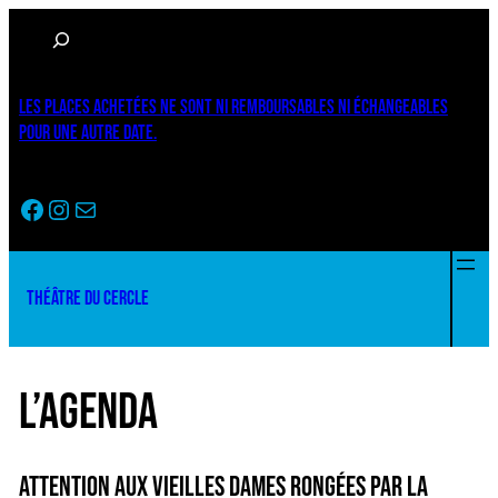
Rechercher
LES PLACES ACHETÉES NE SONT NI REMBOURSABLES NI ÉCHANGEABLES
POUR UNE AUTRE DATE.
Facebook
Instagram
Newsletter
THÉÂTRE DU CERCLE
L’AGENDA
ATTENTION AUX VIEILLES DAMES RONGÉES PAR LA