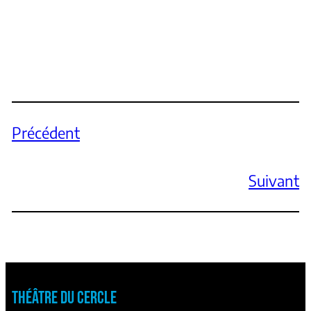
Précédent
Suivant
THÉÂTRE DU CERCLE