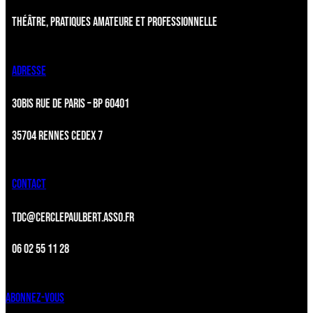
THÉÂTRE, PRATIQUES AMATEURE ET PROFESSIONNELLE
ADRESSE
30BIS RUE DE PARIS – BP 60401
35704 RENNES CEDEX 7
CONTACT
TDC@CERCLEPAULBERT.ASSO.FR
06 02 55 11 28
ABONNEZ-VOUS