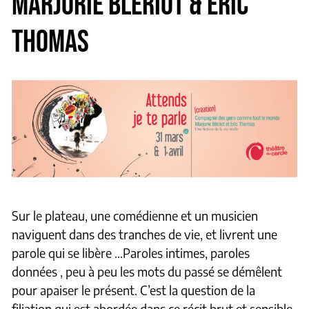
MARJORIE BLÉRIOT & ERIC
THOMAS
Sur le plateau, une comédienne et un musicien
naviguent dans des tranches de vie, et livrent une
parole qui se libère …Paroles intimes, paroles
données , peu à peu les mots du passé se démêlent
pour apaiser le présent. C’est la question de la
filiation qui est abordée dans ce récit brut et sensible,