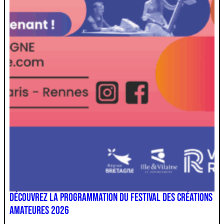
DÉCOUVREZ LA PROGRAMMATION DU FESTIVAL DES CRÉATIONS
AMATEURES 2026