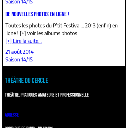
Saison 14/15
DE NOUVELLES PHOTOS EN LIGNE !
Toutes les photos du P’tit Festival… 2013 (enfin) en
ligne ! [+] voir les albums photos
[+] Lire la suite…
21 août 2014
Saison 14/15
THÉÂTRE DU CERCLE
THÉÂTRE, PRATIQUES AMATEURE ET PROFESSIONNELLE
ADRESSE