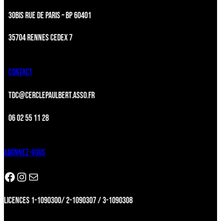
30BIS RUE DE PARIS – BP 60401
35704 RENNES CEDEX 7
CONTACT
TDC@CERCLEPAULBERT.ASSO.FR
06 02 55 11 28
ABONNEZ-VOUS
Facebook
Instagram
Newsletter
LICENCES 1-1090300/ 2-1090307 / 3-1090308