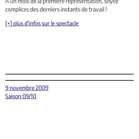
A un mois de la première représentation, soyez
complices des derniers instants de travail !
[+] plus d’infos sur le spectacle
9 novembre 2009
Saison 09/10