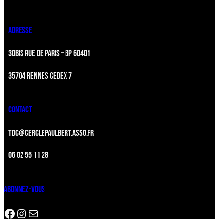
ADRESSE
30BIS RUE DE PARIS – BP 60401
35704 RENNES CEDEX 7
CONTACT
TDC@CERCLEPAULBERT.ASSO.FR
06 02 55 11 28
ABONNEZ-VOUS
Facebook
Instagram
Newsletter