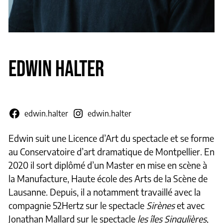
EDWIN HALTER
edwin.halter
edwin.halter
Edwin suit une Licence d’Art du spectacle et se forme
au Conservatoire d’art dramatique de Montpellier. En
2020 il sort diplômé d’un Master en mise en scène à
la Manufacture, Haute école des Arts de la Scène de
Lausanne. Depuis, il a notamment travaillé avec la
compagnie 52Hertz sur le spectacle
Sirènes
et avec
Jonathan Mallard sur le spectacle
les îles Singulières
,