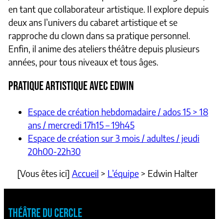
en tant que collaborateur artistique. Il explore depuis
deux ans l’univers du cabaret artistique et se
rapproche du clown dans sa pratique personnel.
Enfin, il anime des ateliers théâtre depuis plusieurs
années, pour tous niveaux et tous âges.
PRATIQUE ARTISTIQUE AVEC EDWIN
Espace de création hebdomadaire / ados 15 > 18
ans / mercredi 17h15 – 19h45
Espace de création sur 3 mois / adultes / jeudi
20h00-22h30
[Vous êtes ici]
Accueil
>
L’équipe
>
Edwin Halter
THÉÂTRE DU CERCLE