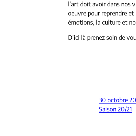
l’art doit avoir dans nos 
oeuvre pour reprendre et c
émotions, la culture et no
D’ici là prenez soin de vou
30 octobre 2
Saison 20/21