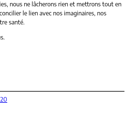
vies, nous ne lâcherons rien et mettrons tout en
oncilier le lien avec nos imaginaires, nos
tre santé.
s.
020