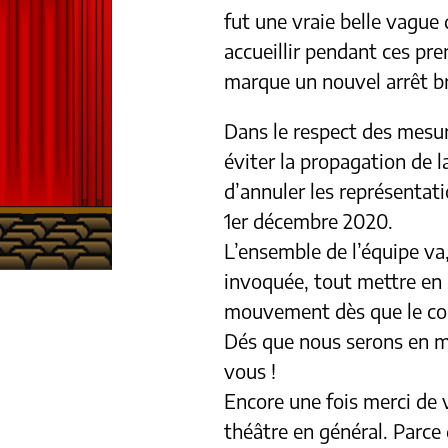
fut une vraie belle vague 
accueillir pendant ces pr
marque un nouvel arrêt br
Dans le respect des mesur
éviter la propagation de 
d’annuler les représentati
1er décembre 2020.
L’ensemble de l’équipe va,
invoquée, tout mettre en 
mouvement dès que le con
Dés que nous serons en m
vous !
Encore une fois merci de 
théâtre en général. Parc