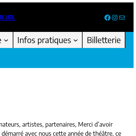
Facebook
Instag
Newsl
RE DATE.
e
Infos pratiques
Billetterie
ateurs, artistes, partenaires, Merci d’avoir
 démarré avec nous cette année de théâtre, ce