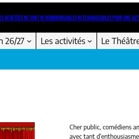
ES ACHETÉES NE SONT NI REMBOURSABLES NI ÉCHANGEABLES POUR UNE AUT
n 26/27
Les activités
Le Théâtr
Cher public, comédiens am
avec tant d’enthousiasme