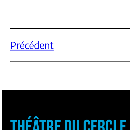
Précédent
THÉÂTRE DU CERCLE