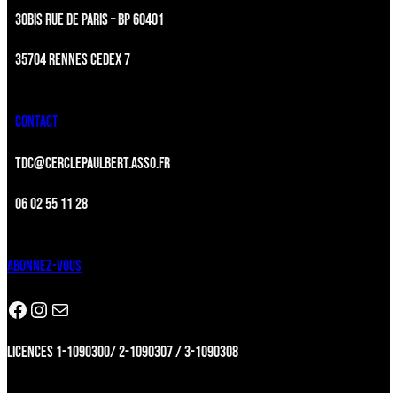
30BIS RUE DE PARIS – BP 60401
35704 RENNES CEDEX 7
CONTACT
TDC@CERCLEPAULBERT.ASSO.FR
06 02 55 11 28
ABONNEZ-VOUS
Facebook
Instagram
Newsletter
LICENCES 1-1090300/ 2-1090307 / 3-1090308