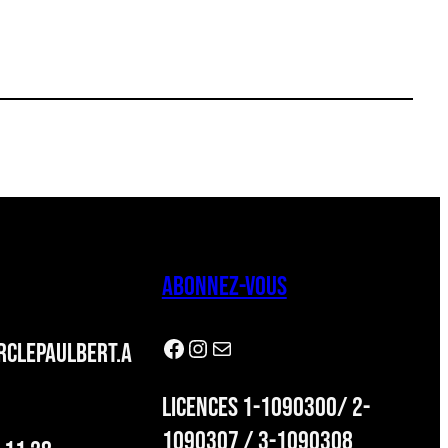
ABONNEZ-VOUS
Facebook
Instagram
Newsletter
CLEPAULBERT.A
LICENCES 1-1090300/ 2-
1090307 / 3-1090308