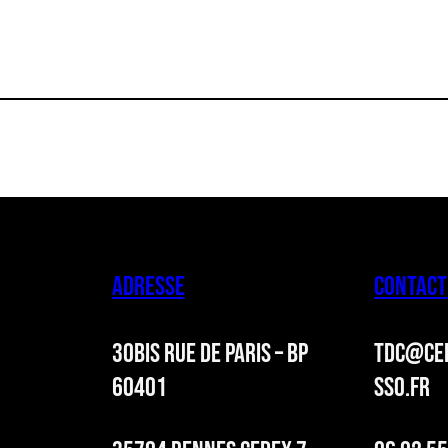
ADRESSE
CONTACT
30BIS RUE DE PARIS – BP
TDC@CER
60401
SSO.FR