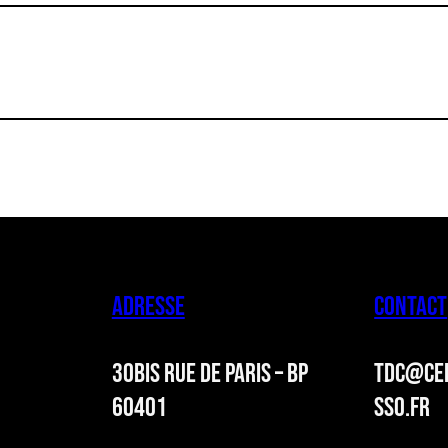
ADRESSE
CONTACT
30BIS RUE DE PARIS – BP
TDC@CER
60401
SSO.FR