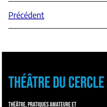
Précédent
THÉÂTRE DU CERCLE
THÉÂTRE, PRATIQUES AMATEURE ET