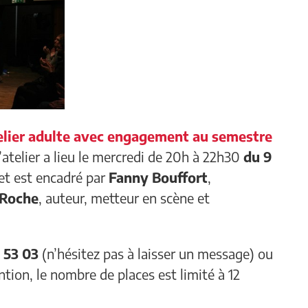
telier adulte avec engagement au semestre
atelier a lieu le mercredi de 20h à 22h30
du 9
et est encadré par
Fanny Bouffort
,
 Roche
, auteur, metteur en scène et
 53 03
(n’hésitez pas à laisser un message) ou
ntion, le nombre de places est limité à 12