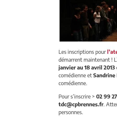
Les inscriptions pour
l’a
démarrent maintenant ! L’
janvier au 18 avril 2013
comédienne et
Sandrine
comédienne.
Pour s’inscrire >
02 99 27
tdc@cpbrennes.fr
. Atte
personnes.