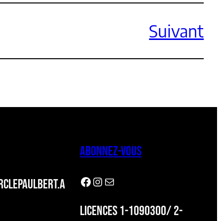
Suivant
ABONNEZ-VOUS
Facebook
Instagram
Newsletter
CLEPAULBERT.A
LICENCES 1-1090300/ 2-