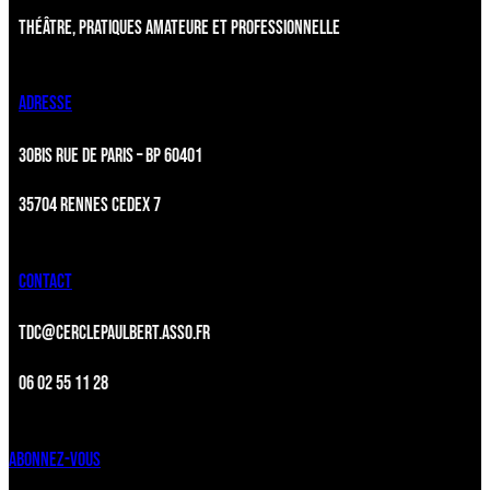
THÉÂTRE, PRATIQUES AMATEURE ET PROFESSIONNELLE
ADRESSE
30BIS RUE DE PARIS – BP 60401
35704 RENNES CEDEX 7
CONTACT
TDC@CERCLEPAULBERT.ASSO.FR
06 02 55 11 28
ABONNEZ-VOUS