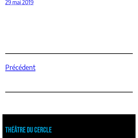
29 mai 2019
Précédent
THÉÂTRE DU CERCLE