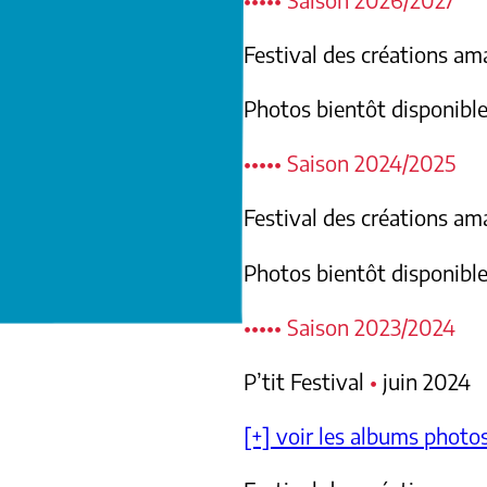
Festival des créations a
Photos bientôt disponibl
••••• Saison 2024/2025
Festival des créations a
Photos bientôt disponibl
••••• Saison 2023/2024
P’tit Festival
•
juin 2024
[+] voir les albums photo