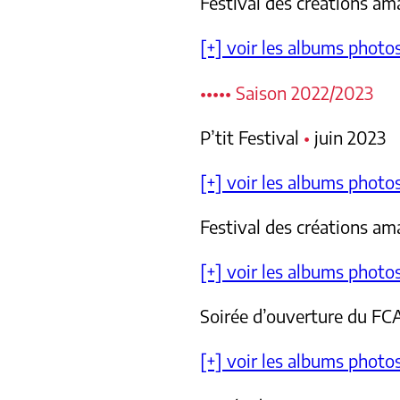
Festival des créations a
[+] voir les albums photo
••••• Saison 2022/2023
P’tit Festival
•
juin 2023
[+] voir les albums photo
Festival des créations a
[+] voir les albums photo
Soirée d’ouverture du F
[+] voir les albums photo