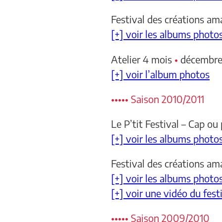
Festival des créations am
[+] voir les albums photo
Atelier 4 mois
•
décembre
[+] voir l’album photos
••••• Saison 2010/2011
Le P’tit Festival – Cap ou
[+] voir les albums photo
Festival des créations a
[+] voir les albums photo
[+] voir une vidéo du festi
••••• Saison 2009/2010