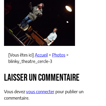
[Vous êtes ici]
Accueil
>
Photos
>
blinky_theatre_cercle-3
LAISSER UN COMMENTAIRE
Vous devez
vous connecter
pour publier un
commentaire.