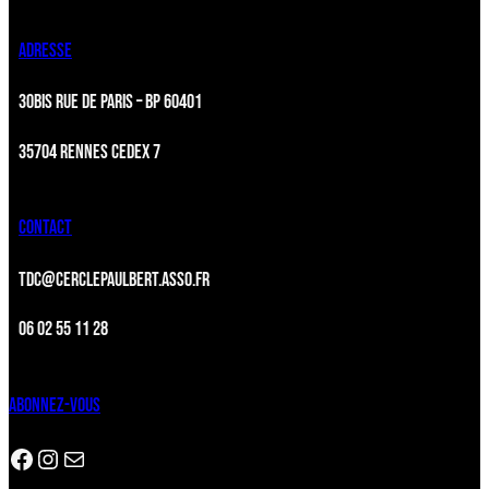
ADRESSE
30BIS RUE DE PARIS – BP 60401
35704 RENNES CEDEX 7
CONTACT
TDC@CERCLEPAULBERT.ASSO.FR
06 02 55 11 28
ABONNEZ-VOUS
Facebook
Instagram
Newsletter