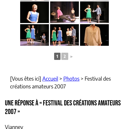
1
2
►
[Vous êtes ici]
Accueil
>
Photos
>
Festival des
créations amateurs 2007
UNE RÉPONSE À « FESTIVAL DES CRÉATIONS AMATEURS
2007 »
Vianney