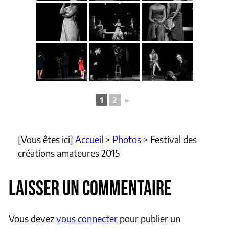
1
2
►
[Vous êtes ici]
Accueil
>
Photos
>
Festival des
créations amateures 2015
LAISSER UN COMMENTAIRE
Vous devez
vous connecter
pour publier un